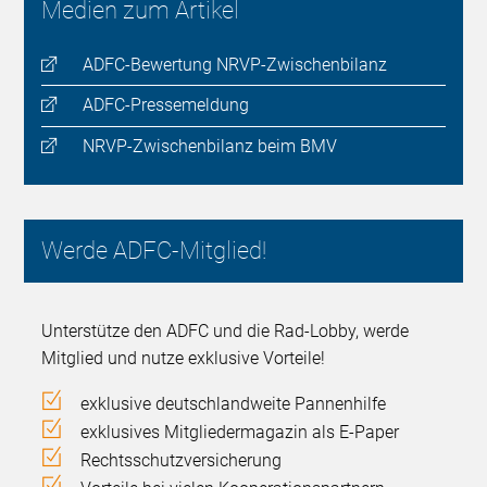
Medien zum Artikel
ADFC-Bewertung NRVP-Zwischenbilanz
ADFC-Pressemeldung
NRVP-Zwischenbilanz beim BMV
Werde ADFC-Mitglied!
Unterstütze den ADFC und die Rad-Lobby, werde
Mitglied und nutze exklusive Vorteile!
exklusive deutschlandweite Pannenhilfe
exklusives Mitgliedermagazin als E-Paper
Rechtsschutzversicherung