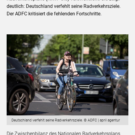
deutlich: Deutschland verfehlt seine Radverkehrsziele.
Der ADFC kritisiert die fehlenden Fortschritte.
Deutschland verfehlt seine Radverkehrsziele. © ADFC | april agentur
Die Zwischenbilanz des Nationalen Radverkehrsplans