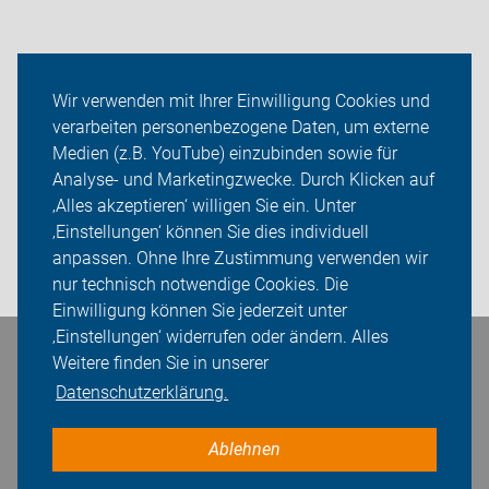
Aktuelles
Wir verwenden mit Ihrer Einwilligung Cookies und
verarbeiten personenbezogene Daten, um externe
Themen
Medien (z.B. YouTube) einzubinden sowie für
ADFC Lüchow-Dannenberg
Analyse- und Marketingzwecke. Durch Klicken auf
‚Alles akzeptieren‘ willigen Sie ein. Unter
Sei dabei
‚Einstellungen‘ können Sie dies individuell
anpassen. Ohne Ihre Zustimmung verwenden wir
Login
nur technisch notwendige Cookies. Die
Einwilligung können Sie jederzeit unter
‚Einstellungen‘ widerrufen oder ändern. Alles
Bleiben Sie in Kontakt
Weitere finden Sie in unserer
Datenschutzerklärung.
Ablehnen