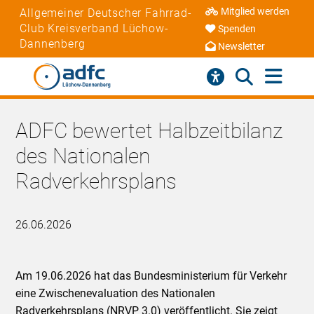
Mitglied werden
Allgemeiner Deutscher Fahrrad-
Club Kreisverband Lüchow-
Spenden
Dannenberg
Newsletter
ADFC bewertet Halbzeitbilanz
des Nationalen
Radverkehrsplans
26.06.2026
Am 19.06.2026 hat das Bundesministerium für Verkehr
eine Zwischenevaluation des Nationalen
Radverkehrsplans (NRVP 3.0) veröffentlicht. Sie zeigt