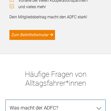
Vorteile bei vielen Kooperationspartnern
und vieles mehr
Dein Mitgliedsbeitrag macht den ADFC stark!
Zum Beitrittsformular
Häufige Fragen von
Alltagsfahrer*innen
Was macht der ADFC?