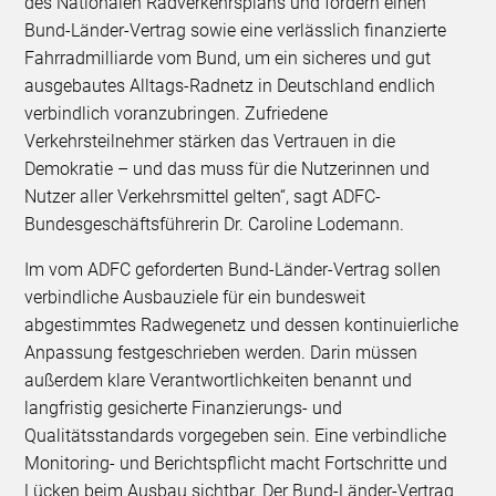
des Nationalen Radverkehrsplans und fordern einen
Bund-Länder-Vertrag sowie eine verlässlich finanzierte
Fahrradmilliarde vom Bund, um ein sicheres und gut
ausgebautes Alltags-Radnetz in Deutschland endlich
verbindlich voranzubringen. Zufriedene
Verkehrsteilnehmer stärken das Vertrauen in die
Demokratie – und das muss für die Nutzerinnen und
Nutzer aller Verkehrsmittel gelten“, sagt ADFC-
Bundesgeschäftsführerin Dr. Caroline Lodemann.
Im vom ADFC geforderten Bund-Länder-Vertrag sollen
verbindliche Ausbauziele für ein bundesweit
abgestimmtes Radwegenetz und dessen kontinuierliche
Anpassung festgeschrieben werden. Darin müssen
außerdem klare Verantwortlichkeiten benannt und
langfristig gesicherte Finanzierungs- und
Qualitätsstandards vorgegeben sein. Eine verbindliche
Monitoring- und Berichtspflicht macht Fortschritte und
Lücken beim Ausbau sichtbar. Der Bund-Länder-Vertrag