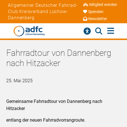
Mitglied werden
Allgemeiner Deutscher Fahrrad-
Club Kreisverband Lüchow-
Spenden
Dannenberg
Newsletter
Fahrradtour von Dannenberg
nach Hitzacker
25. Mai 2025
Gemeinsame Fahrradtour von Dannenberg nach
Hitzacker
entlang der neuen Fahrradvorrangroute.