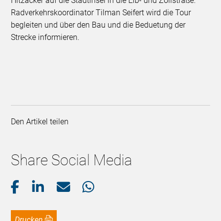
Hitzacker auf die Stadtinsel in die Elb- und Zollstraße.
Radverkehrskoordinator Tilman Seifert wird die Tour
begleiten und über den Bau und die Beduetung der
Strecke informieren.
Den Artikel teilen
Share Social Media
Drucken