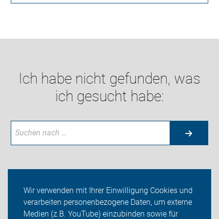
Ich habe nicht gefunden, was
ich gesucht habe:
Aktuelles
Wir verwenden mit Ihrer Einwilligung Cookies und
verarbeiten personenbezogene Daten, um externe
Themen
Medien (z.B. YouTube) einzubinden sowie für